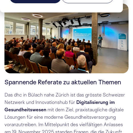
Spannende Referate zu aktuellen Themen
Das dhc in Bülach nahe Zürich ist das grösste Schweizer
Netzwerk und Innovationshub für
Digitalisierung im
Gesundheitswesen
mit dem Ziel, praxistaugliche digitale
Lösungen für eine moderne Gesundheitsversorgung
voranzutreiben. Im Mittelpunkt des vielfältigen Anlasses
am 19. November 2025 standen Fragen, die die Zukunft