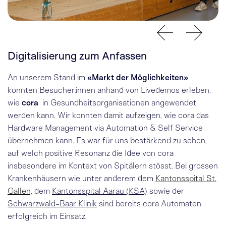
Digitalisierung zum Anfassen
An unserem Stand im
«Markt der Möglichkeiten»
konnten Besucher:innen anhand von Livedemos erleben,
wie
cora
in Gesundheitsorganisationen angewendet
werden kann. Wir konnten damit aufzeigen, wie cora das
Hardware Management via Automation & Self Service
übernehmen kann. Es war für uns bestärkend zu sehen,
auf welch positive Resonanz die Idee von cora
insbesondere im Kontext von Spitälern stösst. Bei grossen
Krankenhäusern wie unter anderem dem
Kantonsspital St.
Gallen
, dem
Kantonsspital Aarau (KSA)
sowie der
Schwarzwald-Baar Klinik
sind bereits cora Automaten
erfolgreich im Einsatz.