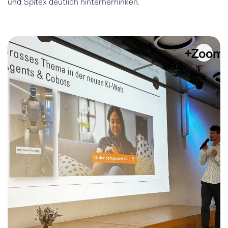
und Spitex deutlich hinterherhinken.