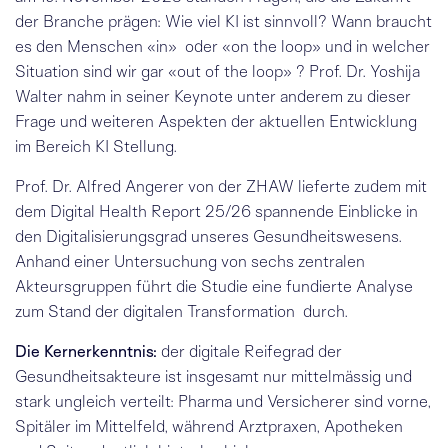
der Branche prägen: Wie viel KI ist sinnvoll? Wann braucht
es den Menschen
«
in» oder
«
on the loop» und in welcher
Situation sind wir gar
«out of
the loop» ? Prof. Dr. Yoshija
Walter nahm in seiner Keynote unter anderem zu dieser
Frage und weiteren Aspekten der aktuellen Entwicklung
im Bereich KI Stellung.
Prof. Dr. Alfred Angerer von der ZHAW lieferte zudem mit
dem Digital Health Report 25/26 spannende Einblicke in
den Digitalisierungsgrad unseres Gesundheitswesens.
Anhand einer Untersuchung von
sechs zentralen
Akteursgruppen
führt die Studie eine fundierte Analyse
zum Stand der digitalen Transformation durch.
Die Kernerkenntnis:
der digitale Reifegrad der
Gesundheitsakteure ist insgesamt nur mittelmässig und
stark ungleich verteilt: Pharma und Versicherer sind vorne,
Spitäler im Mittelfeld, während Arztpraxen, Apotheken