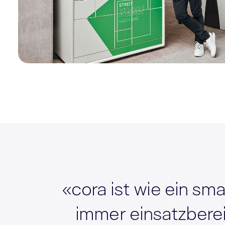
«cora ist wie ein sma
immer einsatzberei