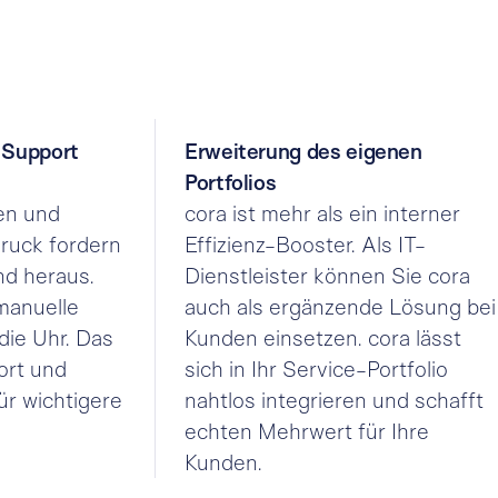
& Support
Erweiterung des eigenen
Portfolios
en und
cora ist mehr als ein interner
ruck fordern
Effizienz-Booster. Als IT-
d heraus.
Dienstleister können Sie cora
manuelle
auch als ergänzende Lösung bei
ie Uhr. Das
Kunden einsetzen. cora lässt
ort und
sich in Ihr Service-Portfolio
ür wichtigere
nahtlos integrieren und schafft
echten Mehrwert für Ihre
Kunden.