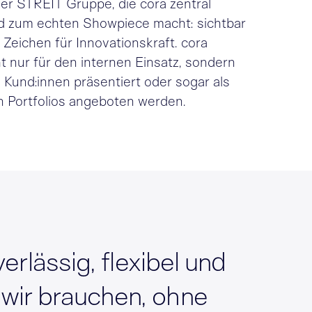
er STREIT Gruppe, die cora zentral
und zum echten Showpiece macht: sichtbar
 Zeichen für Innovationskraft. cora
ht nur für den internen Einsatz, sondern
 Kund:innen präsentiert oder sogar als
n Portfolios angeboten werden.
erlässig, flexibel und
 wir brauchen, ohne