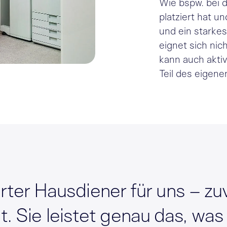
Wie bspw. bei d
platziert hat 
und ein starkes
eignet sich nic
kann auch aktiv
Teil des eigene
rter Hausdiener für uns – zuv
t. Sie leistet genau das, was