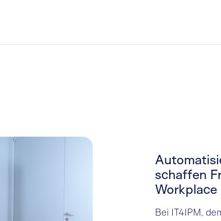
Automatisi
schaffen F
Workplace
Bei IT4IPM, de