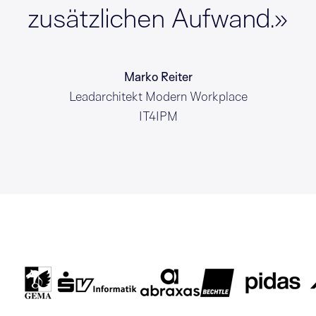
zusätzlichen Aufwand.»
Marko Reiter
Leadarchitekt Modern Workplace
IT4IPM