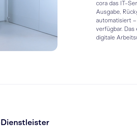
cora das IT-Se
Ausgabe, Rückg
automatisiert – 
verfügbar. Das 
digitale Arbei
Dienstleister