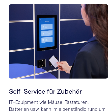
Self-Service für Zubehör
IT-Equipment wie Mäuse, Tastaturen,
Batterien usw. kann im eigenständig rund um