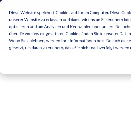
Diese Website speichert Cookies auf Ihrem Computer. Diese Cooki
Lösung
Einsatzber
unserer Website zu erfassen und damit wir uns an Sie erinnern kö
optimieren und um Analysen und Kennzahlen über unsere Besucher
über die von uns eingesetzten Cookies finden Sie in unserer Datens
Wenn Sie ablehnen, werden Ihre Informationen beim Besuch dieser 
gesetzt, um daran zu erinnern, dass Sie nicht nachverfolgt werden
IT-Dienstleister
IT-Die
techno
Suppor