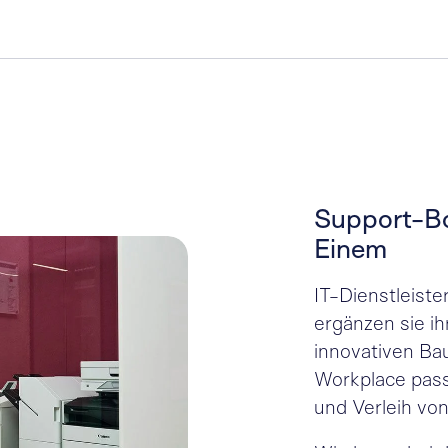
Support-Bo
Einem
IT-Dienstleiste
ergänzen sie i
innovativen Ba
Workplace pass
und Verleih von