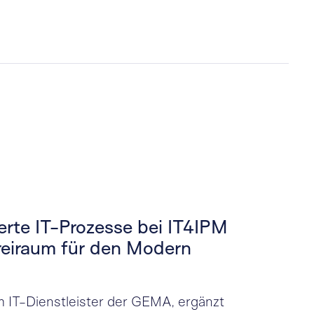
erte IT-Prozesse bei IT4IPM
reiraum für den Modern
m IT-Dienstleister der GEMA, ergänzt