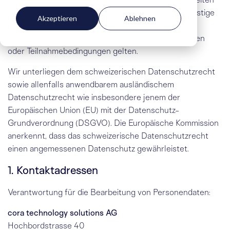
können weitere Datenschutzerklärungen sowie sonstige
Akzeptieren
Ablehnen
rechtliche Dokumente wie Allgemeine
Geschäftsbedingungen (AGB), Nutzungsbedingungen
oder Teilnahmebedingungen gelten.
Wir unterliegen dem schweizerischen Datenschutzrecht
sowie allenfalls anwendbarem ausländischem
Datenschutzrecht wie insbesondere jenem der
Europäischen Union (EU) mit der Datenschutz-
Grundverordnung (DSGVO). Die Europäische Kommission
anerkennt
, dass das schweizerische Datenschutzrecht
einen angemessenen Datenschutz gewährleistet.
1. Kontaktadressen
Verantwortung für die Bearbeitung von Personendaten:
cora technology solutions AG
Hochbordstrasse 40