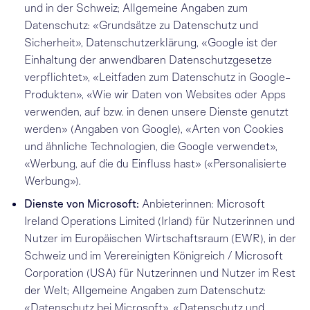
und in der Schweiz; Allgemeine Angaben zum
Datenschutz:
«Grundsätze zu Datenschutz und
Sicherheit»
,
Datenschutzerklärung
,
«Google ist der
Einhaltung der anwendbaren Datenschutzgesetze
verpflichtet»
,
«Leitfaden zum Datenschutz in Google-
Produkten»
,
«Wie wir Daten von Websites oder Apps
verwenden, auf bzw. in denen unsere Dienste genutzt
werden» (Angaben von Google)
,
«Arten von Cookies
und ähnliche Technologien, die Google verwendet»
,
«Werbung, auf die du Einfluss hast» («Personalisierte
Werbung»)
.
Dienste von Microsoft:
Anbieterinnen: Microsoft
Ireland Operations Limited (Irland) für Nutzerinnen und
Nutzer im Europäischen Wirtschaftsraum (EWR), in der
Schweiz und im Verereinigten Königreich / Microsoft
Corporation (USA) für Nutzerinnen und Nutzer im Rest
der Welt; Allgemeine Angaben zum Datenschutz:
«Datenschutz bei Microsoft»
,
«Datenschutz und