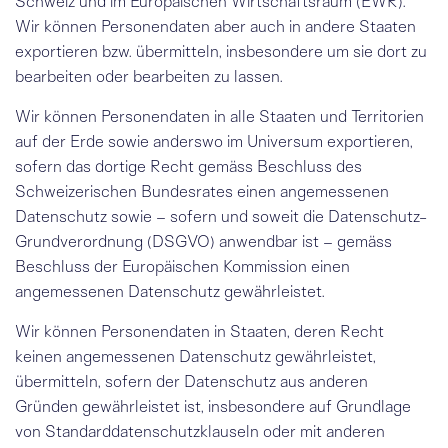
Schweiz und im Europäischen Wirtschafts­raum (EWR).
Wir können Personendaten aber auch in andere Staaten
exportieren bzw. übermitteln, insbesondere um sie dort zu
bearbeiten oder bearbeiten zu lassen.
Wir können Personendaten in alle
Staaten und Territorien
auf der Erde
sowie anderswo im
Universum
exportieren,
sofern das dortige Recht gemäss
Beschluss des
Schweizerischen Bundesrates
einen angemessenen
Datenschutz sowie – sofern und soweit die Datenschutz-
Grundverordnung (DSGVO) anwendbar ist – gemäss
Beschluss der Europäischen Kommission
einen
angemessenen Datenschutz gewährleistet.
Wir können Personendaten in Staaten, deren Recht
keinen angemessenen Datenschutz gewährleistet,
übermitteln, sofern der Datenschutz aus anderen
Gründen gewährleistet ist, insbesondere auf Grundlage
von Standard­datenschutzklauseln oder mit anderen