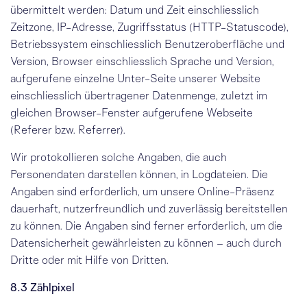
übermittelt werden: Datum und Zeit einschliesslich
Zeitzone,
IP-Adresse
, Zugriffsstatus (HTTP-Statuscode),
Betriebs­system einschliesslich Benutzer­oberfläche und
Version, Browser einschliesslich Sprache und Version,
aufgerufene einzelne Unter-Seite unserer Website
einschliesslich übertragener Daten­menge, zuletzt im
gleichen Browser-Fenster aufgerufene Webseite
(Referer bzw. Referrer).
Wir protokollieren solche Angaben, die auch
Personendaten darstellen können, in Log­dateien. Die
Angaben sind erforderlich, um unsere Online-Präsenz
dauerhaft, nutzerfreundlich und zuverlässig bereitstellen
zu können. Die Angaben sind ferner erforderlich, um die
Datensicherheit gewährleisten zu können – auch durch
Dritte oder mit Hilfe von Dritten.
8.3 Zählpixel