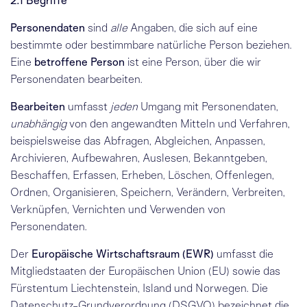
2.1 Begriffe
Personendaten
sind
alle
Angaben, die sich auf eine
bestimmte oder bestimmbare natürliche Person beziehen.
Eine
betroffene Person
ist eine Person, über die wir
Personendaten bearbeiten.
Bearbeiten
umfasst
jeden
Umgang mit Personendaten,
unabhängig
von den angewandten Mitteln und Verfahren,
beispielsweise das Abfragen, Abgleichen, Anpassen,
Archivieren, Aufbewahren, Auslesen, Bekanntgeben,
Beschaffen, Erfassen, Erheben, Löschen, Offenlegen,
Ordnen, Organisieren, Speichern, Verändern, Verbreiten,
Verknüpfen, Vernichten und Verwenden von
Personendaten.
Der
Europäische Wirtschaftsraum (EWR)
umfasst die
Mitgliedstaaten der Europäischen Union
(EU) sowie das
Fürstentum Liechtenstein, Island und Norwegen. Die
Datenschutz-Grundverordnung (DSGVO) bezeichnet die