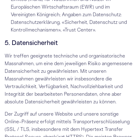
Europäischen Wirtschafts­raum (EWR) und im
Vereinigten Königreich; Angaben zum Datenschutz:
Datenschutzerklärung
,
«Sicherheit, Datenschutz und
Kontrollmechanismen»
,
«Trust Center»
.
5. Datensicherheit
Wir treffen geeignete technische und organisatorische
Massnahmen, um eine dem jeweiligen Risiko angemessene
Datensicherheit zu gewährleisten. Mit unseren
Massnahmen gewährleisten wir insbesondere die
Vertraulichkeit, Verfügbarkeit, Nachvollziehbarkeit und
Integrität der bearbeiteten Personendaten, ohne aber
absolute Datensicherheit gewährleisten zu können.
Der Zugriff auf unsere Website und unsere sonstige
Online-Präsenz erfolgt mittels Transportverschlüsselung
(SSL / TLS, insbesondere mit dem Hypertext Transfer
Protocol Secure, abgekürzt HTTPS). Die meisten Browser